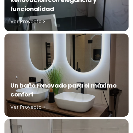
Renovación con elegancia y
funcionalidad
Ver Proyecto >
Un baño renovado para el máximo
confort
Ver Proyecto >