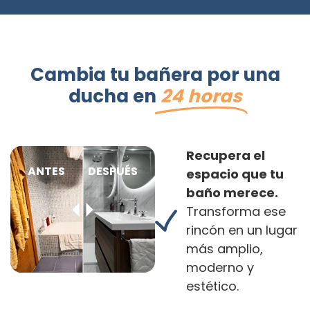
Cambia tu bañera por una
ducha en
24 horas
Recupera el
ANTES
DESPUÉS
espacio que tu
baño merece.
Transforma ese
rincón en un lugar
más amplio,
moderno y
estético.