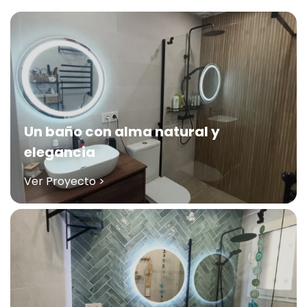
Un baño con alma natural y
elegancia
Ver Proyecto >