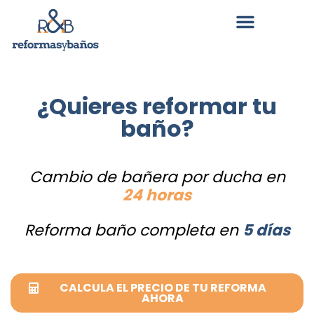
¿Quieres reformar tu
baño?
Cambio de bañera por ducha en
24 horas
Reforma baño completa en
5 días
CALCULA EL PRECIO DE TU REFORMA
AHORA