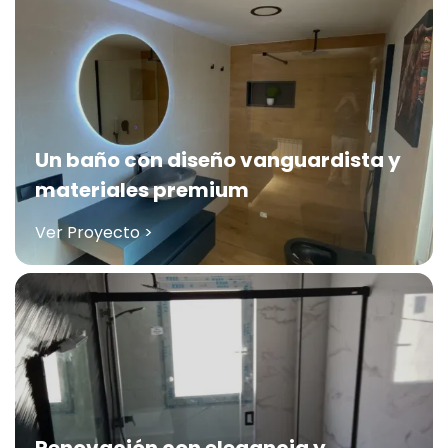
Un baño con diseño vanguardista y
materiales premium
Ver Proyecto >