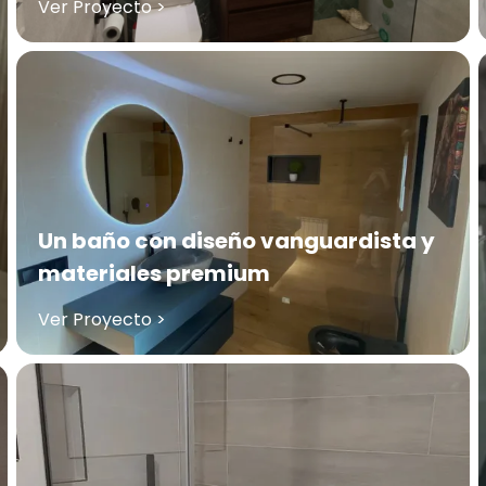
Ver Proyecto >
Un baño con diseño vanguardista y
materiales premium
Ver Proyecto >