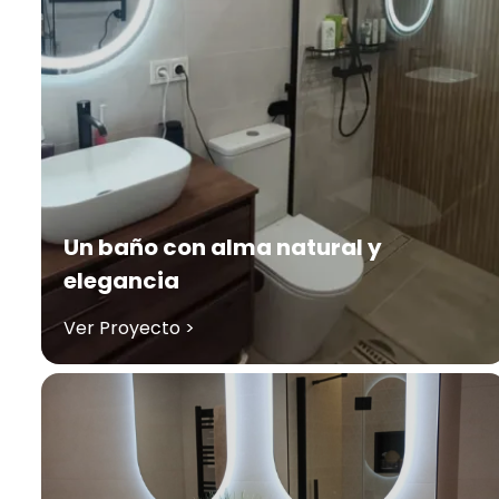
Un baño con alma natural y
elegancia
Ver Proyecto >