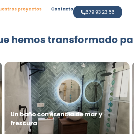
uestros proyectos
Contacto
679 93 23 58
 que hemos transformado pa
Un baño con esencia de mar y
frescura