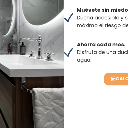
Muévete sin miedo
Ducha accesible y s
máximo el riesgo de
Ahorra cada mes.
Disfruta de una duc
agua.
CALC