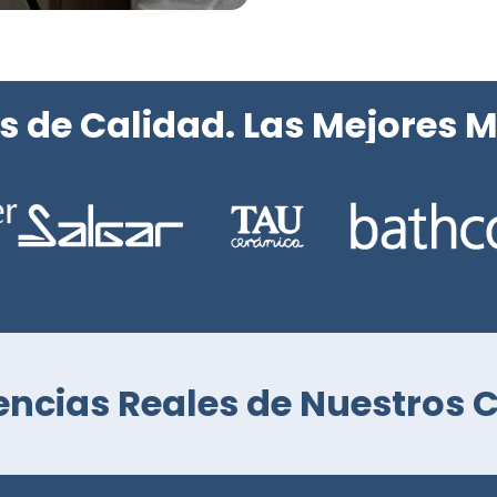
s de Calidad. Las Mejores M
encias Reales de Nuestros C