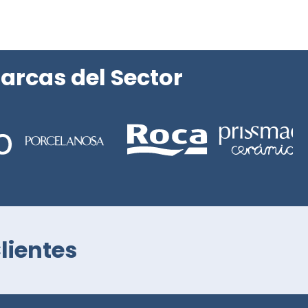
arcas del Sector
lientes