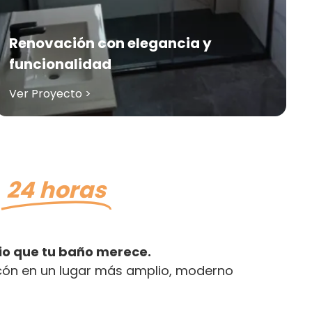
Renovación con elegancia y
funcionalidad
Ver Proyecto >
n
24 horas
io que tu baño merece.
cón en un lugar más amplio, moderno