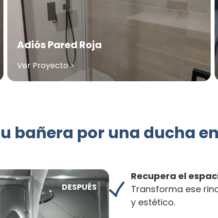
Adiós Pared Roja
Ver Proyecto >
u bañera por una ducha e
Recupera el espac
DESPUÉS
Transforma ese rin
y estético.