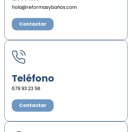
hola@reformasybaños.com
Contactar
Teléfono
679 93 23 58
Contactar