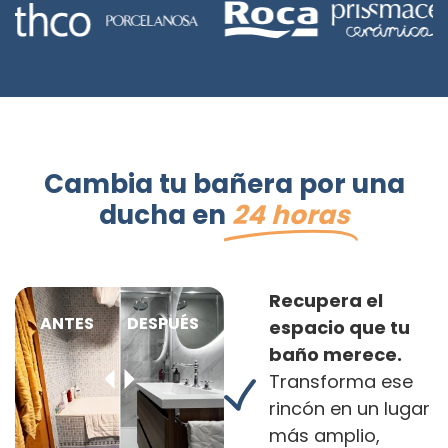
Cambia tu bañera por una
ducha en
24 horas
Recupera el
ANTES
DESPUÉS
espacio que tu
baño merece.
Transforma ese
rincón en un lugar
más amplio,