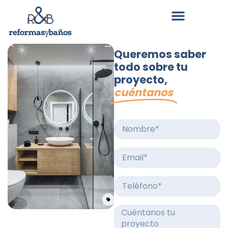
Queremos saber
todo sobre tu
proyecto,
cuéntanos